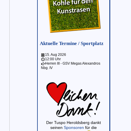
Aktuelle Termine / Sportplatz
15. Aug 2026
12:00 Uhr
Herren III - GSV Megas Alexandros
Nbg. IV
Der Tuspo Heroldsberg dankt
seinen
Sponsoren
für die