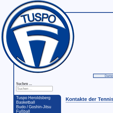
Dame
Suchen ...
Tuspo Heroldsberg
Kontakte der Tenni
Basketball
Budo / Goshin-Jitsu
Fußball