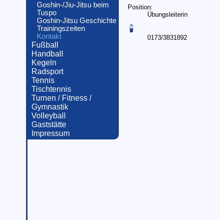
Goshin-/Jiu-Jitsu beim
Position:
Tuspo
Übungsleiterin
Goshin-Jitsu Geschichte
Trainingszeiten
Kontakt
0173/3831892
Fußball
Handball
Kegeln
Radsport
Tennis
Tischtennis
Turnen / Fitness /
Gymnastik
Volleyball
Gaststätte
Impressum