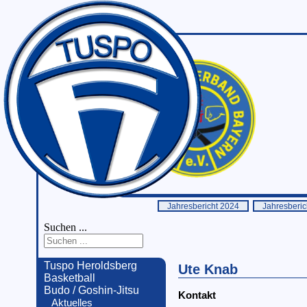
Jahresbericht 2024
Jahresberic
Suchen ...
Tuspo Heroldsberg
Ute Knab
Basketball
Budo / Goshin-Jitsu
Kontakt
Aktuelles