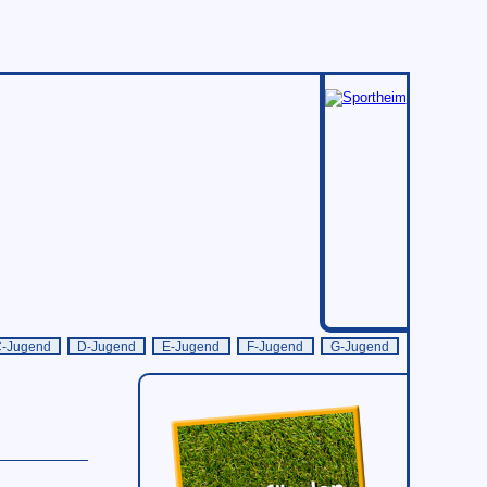
C-Jugend
D-Jugend
E-Jugend
F-Jugend
G-Jugend