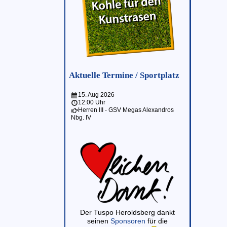
Aktuelle Termine / Sportplatz
15. Aug 2026
12:00 Uhr
Herren III - GSV Megas Alexandros
Nbg. IV
Der Tuspo Heroldsberg dankt
seinen
Sponsoren
für die