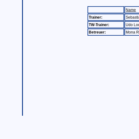
Name
Trainer:
Sebast
TW-Trainer:
Udo Lo
Betreuer:
Mona Re