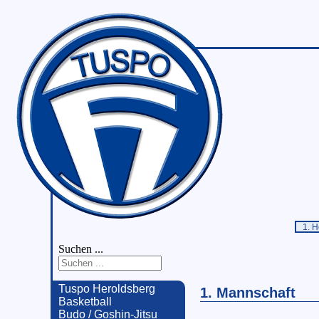
1. H
Suchen ...
Tuspo Heroldsberg
1. Mannschaft
Basketball
Budo / Goshin-Jitsu