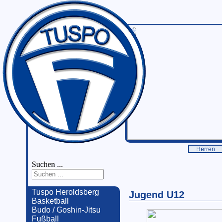
Herren
Suchen ...
Tuspo Heroldsberg
Jugend U12
Basketball
Budo / Goshin-Jitsu
Fußball