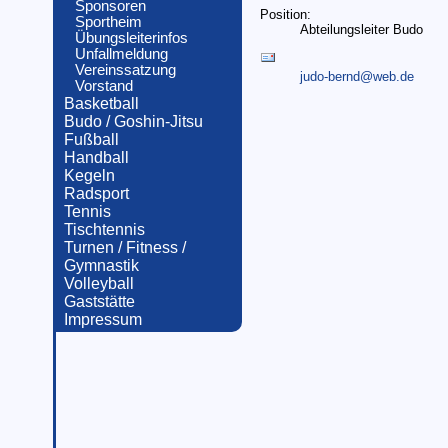
Sponsoren
Position:
Sportheim
Abteilungsleiter Budo
Übungsleiterinfos
Unfallmeldung
Vereinssatzung
judo-bernd@web.de
Vorstand
Basketball
Budo / Goshin-Jitsu
Fußball
Handball
Kegeln
Radsport
Tennis
Tischtennis
Turnen / Fitness /
Gymnastik
Volleyball
Gaststätte
Impressum