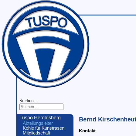
Suchen ...
Tuspo Heroldsberg
Bernd Kirschenheut
Abteilungsleiter
Kohle für Kunstrasen
Kontakt
Mitgliedschaft